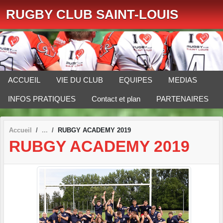
Panneau de gestion des cookies
RUGBY CLUB SAINT-LOUIS
ACCUEIL
VIE DU CLUB
EQUIPES
MEDIAS
INFOS PRATIQUES
Contact et plan
PARTENAIRES
Accueil
RUBGY ACADEMY 2019
RUBGY ACADEMY 2019