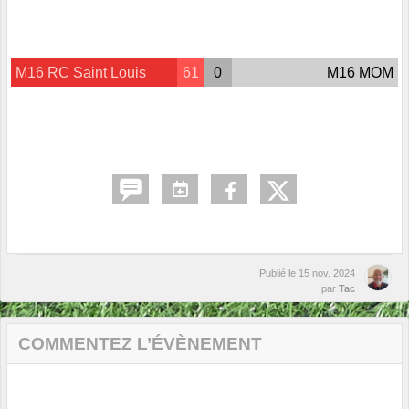
M16 RC Saint Louis
61
0
M16 MOM
Publié le
15 nov. 2024
par
Tac
COMMENTEZ L’ÉVÈNEMENT