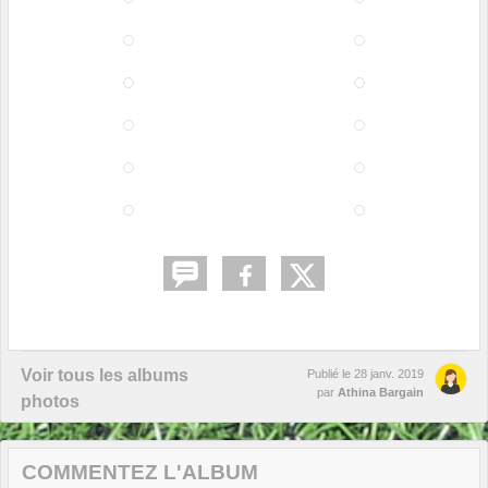
Voir tous les albums
Publié le
28 janv. 2019
par
Athina Bargain
photos
COMMENTEZ L'ALBUM