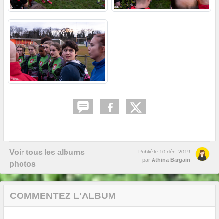
Voir tous les albums
Publié le
10 déc. 2019
par
Athina Bargain
photos
COMMENTEZ L'ALBUM