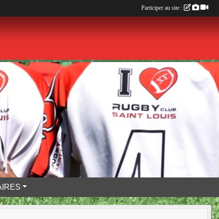
Participer au site :
IRES