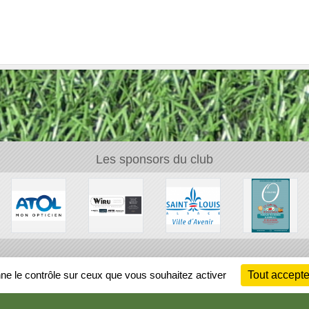
Les sponsors du club
Ch
nne le contrôle sur ceux que vous souhaitez activer
Tout accepte
Information