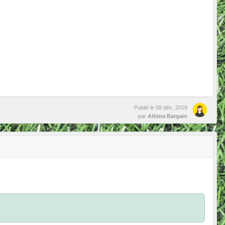
Publié le
08 déc. 2018
par
Athina Bargain