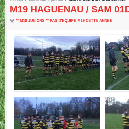
M19 HAGUENAU / SAM 01
** M19 JUNIORS ** PAS D'EQUIPE M19 CETTE ANNEE