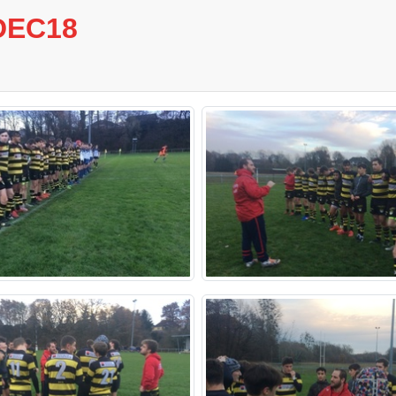
DEC18