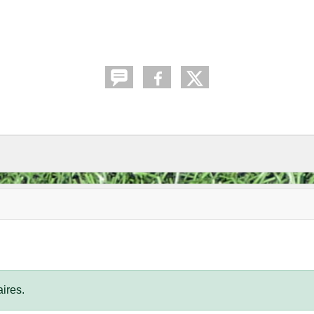
ires.