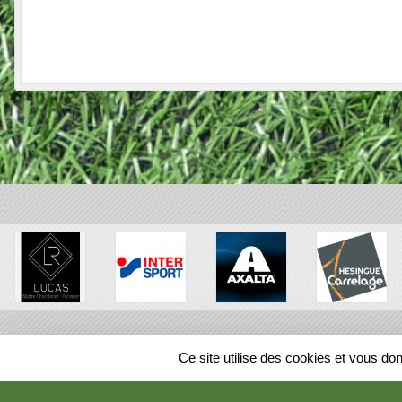
SPORTS
REGIONS
Ce site utilise des cookies et vous do
70612
visites