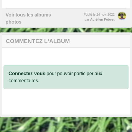
Voir tous les albums
Publié le
24 nov. 2022
par
Aurélien Febvet
photos
COMMENTEZ L'ALBUM
Connectez-vous
pour pouvoir participer aux
commentaires.