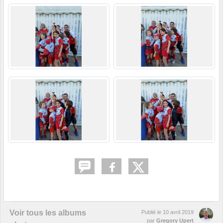
Voir tous les albums
Publié le
10 avril 2019
par
Gregory Upert