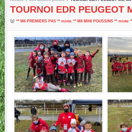
TOURNOI EDR PEUGEOT M
** M6 PREMIERS PAS ** mixte
** M8 MINI POUSSINS ** mixte