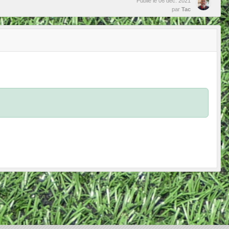
Publié le
06 déc. 2021
par
Tac