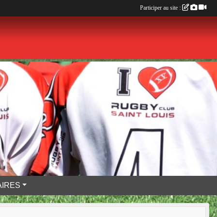
Participer au site :
IRES