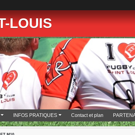
T-LOUIS
INFOS PRATIQUES
Contact et plan
PARTENA
 ET M10