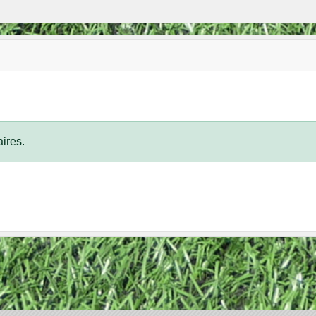
ires.