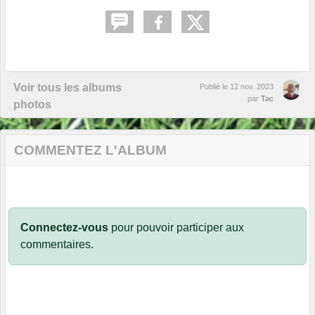
Voir tous les albums
Publié le
12 nov. 2023
par
Tac
photos
COMMENTEZ L'ALBUM
Connectez-vous
pour pouvoir participer aux
commentaires.