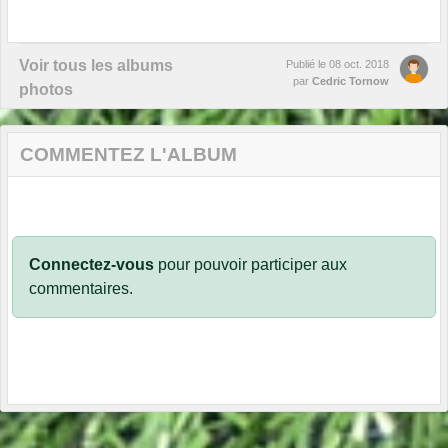
Voir tous les albums
Publié le
08 oct. 2018
par
Cedric Tornow
photos
COMMENTEZ L'ALBUM
Connectez-vous
pour pouvoir participer aux
commentaires.