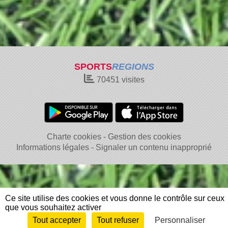
SPORTS
REGIONS
70451
visites
Charte cookies
Gestion des cookies
Informations légales
Signaler un contenu inapproprié
Ce site utilise des cookies et vous donne le contrôle sur ceux
que vous souhaitez activer
Tout accepter
Tout refuser
Personnaliser
Envie de participer ?
Connexion