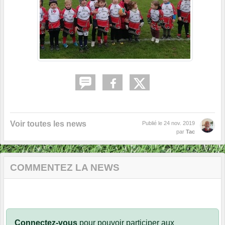
Voir toutes les news
Publié le
24 nov. 2019
par
Tac
COMMENTEZ LA NEWS
Connectez-vous
pour pouvoir participer aux