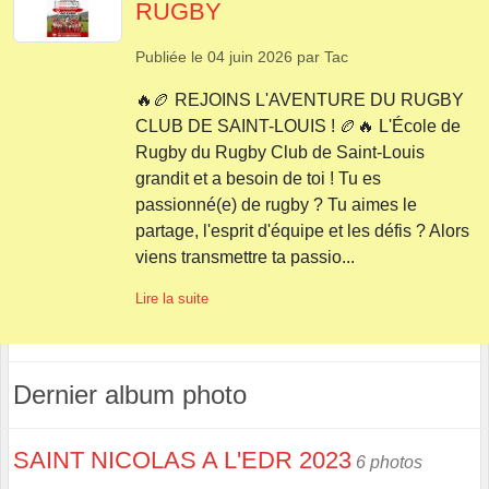
RUGBY
Publiée le
04 juin 2026
par
Tac
🔥🏉 REJOINS L'AVENTURE DU RUGBY
CLUB DE SAINT-LOUIS ! 🏉🔥 L'École de
Rugby du Rugby Club de Saint-Louis
grandit et a besoin de toi ! Tu es
passionné(e) de rugby ? Tu aimes le
partage, l'esprit d'équipe et les défis ? Alors
viens transmettre ta passio...
Lire la suite
Dernier album photo
SAINT NICOLAS A L'EDR 2023
6 photos