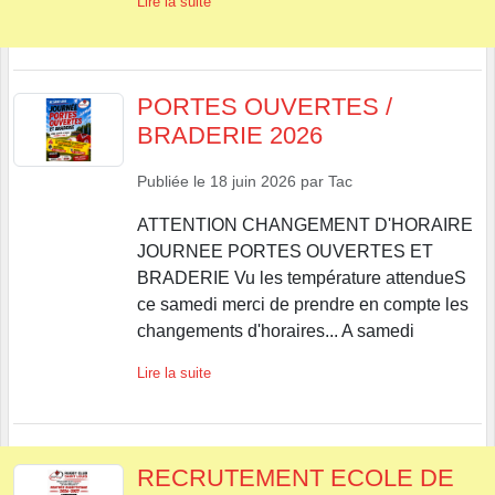
Lire la suite
PORTES OUVERTES /
BRADERIE 2026
Publiée le
18 juin 2026
par
Tac
ATTENTION CHANGEMENT D'HORAIRE
JOURNEE PORTES OUVERTES ET
BRADERIE Vu les température attendueS
ce samedi merci de prendre en compte les
changements d'horaires... A samedi
Lire la suite
RECRUTEMENT ECOLE DE