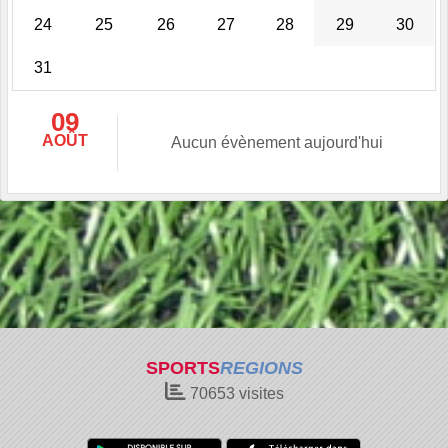
24
25
26
27
28
29
30
31
09
AOÛT
Aucun évènement aujourd'hui
SPORTS
REGIONS
70653
visites