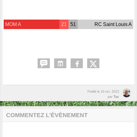
MOM A
21
51
RC Saint Louis A
Publié le
10 oct. 2023
par
Tac
COMMENTEZ L’ÉVÈNEMENT