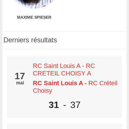
MAXIME SPIESER
Derniers résultats
RC Saint Louis A - RC
CRETEIL CHOISY A
17
RC Saint Louis A
-
RC Créteil
mai
Choisy
31
-
37