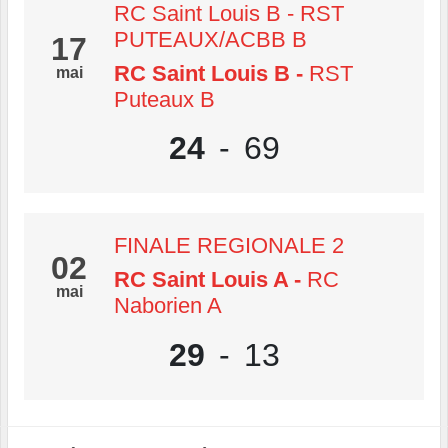
RC Saint Louis B - RST
PUTEAUX/ACBB B
17
RC Saint Louis B
-
RST
mai
Puteaux B
24
-
69
FINALE REGIONALE 2
02
RC Saint Louis A
-
RC
mai
Naborien A
29
-
13