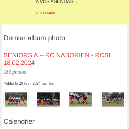
A VOS AGENDAS....
Lire la suite
Dernier album photo
SENIORS A -- RC NABORIEN - RCSL
18.02.2024
166 photos
Publié le
28 févr. 2024
par
Tac
Calendrier