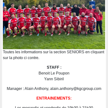
Toutes les informations sur la section SENIORS en cliquant
sur la photo ci contre.
STAFF :
Benoit Le Poupon
Yann Sibiril
Manager : Alain Anthony, alain.anthony@kgcgroup.com
ENTRAINEMENTS:
Les mercredis et vendredis de 19h30 à 21h30