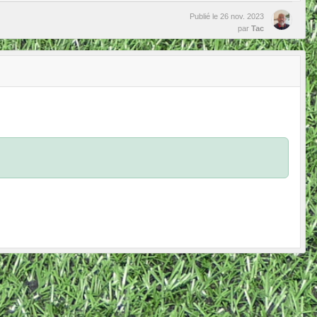
Publié le
26 nov. 2023
par
Tac