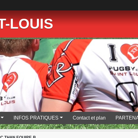
T-LOUIS
INFOS PRATIQUES
Contact et plan
PARTENA
RC THAN EQUIPE B