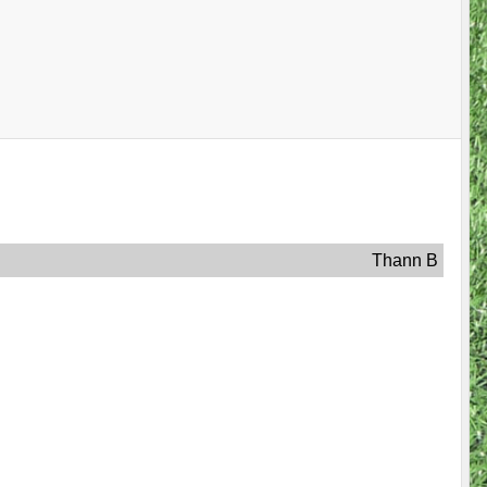
Thann B