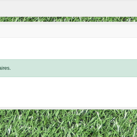
ires.