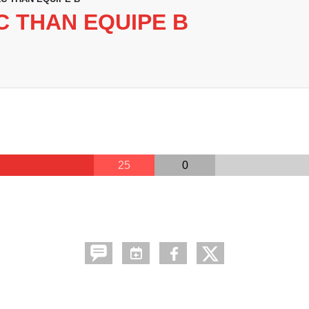
RC THAN EQUIPE B
25
0