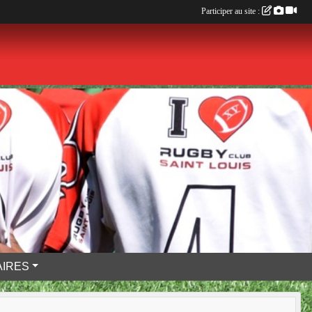
Participer au site :
IRES