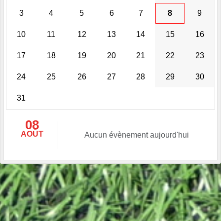
3
4
5
6
7
8
9
10
11
12
13
14
15
16
17
18
19
20
21
22
23
24
25
26
27
28
29
30
31
08
AOÛT
Aucun évènement aujourd'hui