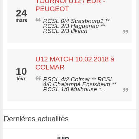
TOURNOI U12 / EDR -
PEUGEOT
24
mars
RCSL 0/4 Strasbourg1 **
RCSL 2/3 Haguenau **
RSCL 2/3 Illkirch
U12 MATCH 10.02.2018 à
COLMAR
10
févr.
RSCL 4/2 Colmar ** RCSL
4/0 Chalampé Ensisheim **
RCSL 1/0 Mulhouse *...
Dernières actualités
juin